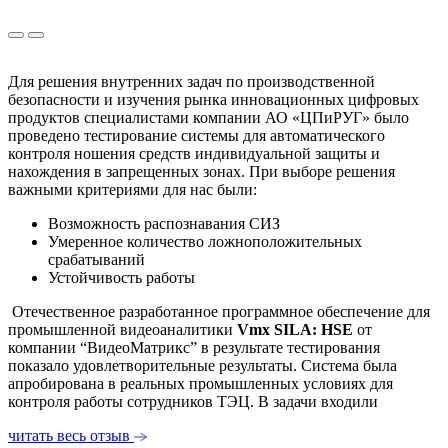
Для решения внутренних задач по производственной
безопасности и изучения рынка инновационных цифровых
продуктов специалистами компании АО «ЦПиРУГ» было
проведено тестирование системы для автоматического
контроля ношения средств индивидуальной защиты и
нахождения в запрещенных зонах. При выборе решения
важными критериями для нас были:
Возможность распознавания СИЗ
Умеренное количество ложноположительных
срабатываний
Устойчивость работы
Отечественное разработанное программное обеспечение для
промышленной видеоаналитики
Vmx SILA: HSE
от
компании “ВидеоМатрикс” в результате тестирования
показало удовлетворительные результаты.
Система была
апробирована в реальных промышленных условиях для
контроля работы сотрудников ТЭЦ. В задачи входили
читать весь отзыв