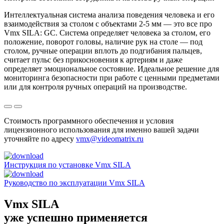
Интеллектуальная система анализа поведения человека и его
взаимодействия за столом с объектами 2-5 мм — это все про
Vmx SILA: GC. Система определяет человека за столом, его
положение, поворот головы, наличие рук на столе — под
столом, ручные операции вплоть до подгибания пальцев,
считает пульс без прикосновения к артериям и даже
определяет эмоциональное состояние. Идеальное решение для
мониторинга безопасности при работе с ценными предметами
или для контроля ручных операций на производстве.
Стоимость программного обеспечения и условия
лицензионного использования для именно вашей задачи
уточняйте по адресу
vmx@videomatrix.ru
Инструкция по установке Vmx SILA
Руководство по эксплуатации Vmx SILA
Vmx SILA
уже успешно применяется