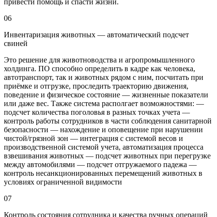
привести помощь и спасти жизни.
06
Инвентаризация животных — автоматический подсчет
свиней
Это решение для животноводства и агропромышленного
холдинга. ПО способно определить в кадре как человека,
автотранспорт, так и животных рядом с ним, посчитать при
приёмке и отгрузке, проследить траекторию движения,
поведение и физическое состояние — жизненные показатели
или даже вес. Также система располгает возможностями: —
подсчет количества поголовья в разных точках учета —
контроль работы сотрудников в части соблюдения санитарной
безопасности — нахождение и оповещение при нарушении
чистой/грязной зон — интеграция с системой весов и
производственной системой учета, автоматизация процесса
взвешивания животных — подсчет животных при перегрузке
между автомобилями — подсчет отгружаемого падежа —
контроль несанкционированных перемещений животных в
условиях ограниченной видимости
07
Контроль состояния сотрудника и качества ручных операций