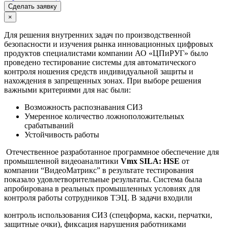
Сделать заявку
×
Для решения внутренних задач по производственной
безопасности и изучения рынка инновационных цифровых
продуктов специалистами компании АО «ЦПиРУГ» было
проведено тестирование системы для автоматического
контроля ношения средств индивидуальной защиты и
нахождения в запрещенных зонах. При выборе решения
важными критериями для нас были:
Возможность распознавания СИЗ
Умеренное количество ложноположительных
срабатываний
Устойчивость работы
Отечественное разработанное программное обеспечение для
промышленной видеоаналитики
Vmx SILA: HSE
от
компании “ВидеоМатрикс” в результате тестирования
показало удовлетворительные результаты.
Система была
апробирована в реальных промышленных условиях для
контроля работы сотрудников ТЭЦ. В задачи входили
контроль использования СИЗ (спецформа, каски, перчатки,
защитные очки), фиксация нарушения работниками