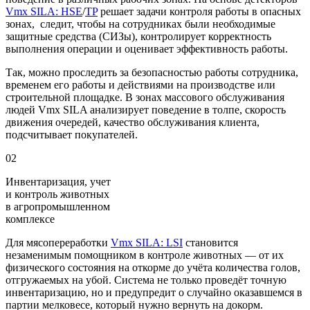
Vmx SILA: HSE
/
TP
решает задачи контроля работы в опасных
зонах, следит, чтобы на сотрудниках были необходимые
защитные средства (СИЗы), контролирует корректность
выполнения операции и оценивает эффективность работы.
Так, можно проследить за безопасностью работы сотрудника,
временем его работы и действиями на производстве или
строительной площадке. В зонах массового обслуживания
людей Vmx SILA анализирует поведение в толпе, скорость
движения очередей, качество обслуживания клиента,
подсчитывает покупателей.
02
Инвентаризация, учет
и контроль животных
в агропромышленном
комплексе
Для мясопереработки
Vmx SILA: LSI
становится
незаменимым помощником в контроле животных — от их
физического состояния на откорме до учёта количества голов,
отгружаемых на убой. Система не только проведёт точную
инвентаризацию, но и предупредит о случайно оказавшемся в
партии мелковесе, который нужно вернуть на докорм.