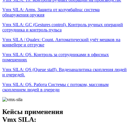
Vmx SILA: Arms. Защита от колумбайна: система
обнаружения оружия
Vmx SILA: GC (Gestures control). Контроль ручных операций
сотрудника и контроль пульса
Vmx SILA / Qualex: Count. Автоматический учёт мешков на
конвейере и отгрузке
Vmx SILA: QS. Контроль за сотрудниками в офисных
помещениях
Vmx SILA: QS (Queue staff). Видеоаналитика скопления людей
и очередей.
Vmx SILA: QS. Работа Системы с потоком, массовым
скоплением людей в очереди
Кейсы применения
Vmx SILA: