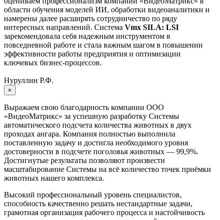
оцениваем профессионализм компании «ВидеоМатрикс» в
области обучения моделей ИИ, обработки видеоаналитики и
намерены далее расширять сотрудничество по ряду
интересных направлений. Система
Vmx SILA: LSI
зарекомендовала себя надежным инструментом в
повседневной работе и стала важным шагом в повышении
эффективности работы предприятия и оптимизации
ключевых бизнес-процессов.
Нуруллин Р.Ф.
×
Выражаем свою благодарность компании ООО
«ВидеоМатрикс» за успешную разработку Системы
автоматического подсчета количества животных в двух
проходах ангара. Компания полностью выполнила
поставленную задачу и достигла необходимого уровня
достоверности в подсчете поголовья животных — 99,9%.
Достигнутые результаты позволяют произвести
масштабирование Системы на всё количество точек приёмки
животных нашего комплекса.
Высокий профессиональный уровень специалистов,
способность качественно решать нестандартные задачи,
грамотная организация рабочего процесса и настойчивость