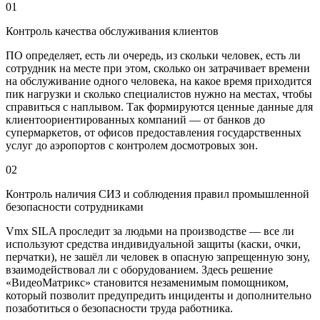
01
Контроль качества обслуживания клиентов
ПО определяет, есть ли очередь, из скольки человек, есть ли
сотрудник на месте при этом, сколько он затрачивает времени
на обслуживание одного человека, на какое время приходится
пик нагрузки и сколько специалистов нужно на местах, чтобы
справиться с наплывом. Так формируются ценные данные для
клиентоориентированных компаний — от банков до
супермаркетов, от офисов предоставления государственных
услуг до аэропортов с контролем досмотровых зон.
02
Контроль наличия СИЗ и соблюдения правил промышленной
безопасности сотрудниками
Vmx SILA проследит за людьми на производстве — все ли
используют средства индивидуальной защиты (каски, очки,
перчатки), не зашёл ли человек в опасную запрещенную зону,
взаимодействовал ли с оборудованием. Здесь решение
«ВидеоМатрикс» становится незаменимым помощником,
который позволит предупредить инциденты и дополнительно
позаботиться о безопасности труда работника.