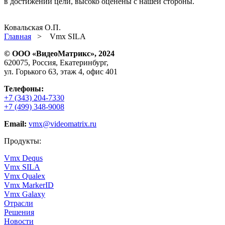
в достижении цели, высоко оценены с нашей стороны.
Ковальская О.П.
Главная
>
Vmx SILA
© ООО «ВидеоМатрикс», 2024
620075, Россия, Екатеринбург,
ул. Горького 63, этаж 4, офис 401
Телефоны:
+7 (343) 204-7330
+7 (499) 348-9008
Email:
vmx@videomatrix.ru
Продукты:
Vmx Dequs
Vmx SILA
Vmx Qualex
Vmx MarkerID
Vmx Galaxy
Отрасли
Решения
Новости