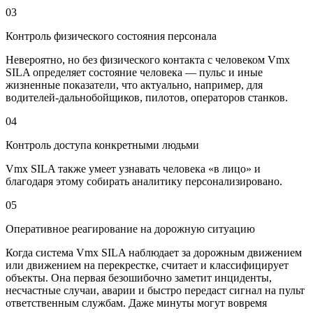
03
Контроль физического состояния персонала
Невероятно, но без физического контакта с человеком Vmx
SILA определяет состояние человека — пульс и иные
жизненные показатели, что актуально, например, для
водителей-дальнобойщиков, пилотов, операторов станков.
04
Контроль доступа конкретными людьми
Vmx SILA также умеет узнавать человека «в лицо» и
благодаря этому собирать аналитику персонализировано.
05
Оперативное реагирование на дорожную ситуацию
Когда система Vmx SILA наблюдает за дорожным движением
или движением на перекрестке, считает и классифицирует
объекты. Она первая безошибочно заметит инциденты,
несчастные случаи, аварии и быстро передаст сигнал на пульт
ответственным службам. Даже минуты могут вовремя