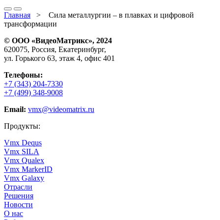
Главная
>
Сила металлургии – в плавках и цифровой
трансформации
© ООО «ВидеоМатрикс», 2024
620075, Россия, Екатеринбург,
ул. Горького 63, этаж 4, офис 401
Телефоны:
+7 (343) 204-7330
+7 (499) 348-9008
Email:
vmx@videomatrix.ru
Продукты:
Vmx Dequs
Vmx SILA
Vmx Qualex
Vmx MarkerID
Vmx Galaxy
Отрасли
Решения
Новости
О нас