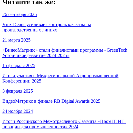
Читайте так же:
26 сентября 2025
Vmx Dequs усиливает контроль качества на
производственных линиях
21 марта 2025
«ВидеоМатрикс» стали финалистами программы «GreenTech
Устойчивое развитие 2024-2025»
15 февраля 2025
Итоги участия в Межрегиональной Агропромышленной
Конференции 2025
3 февраля 2025
ВидеоМатрикс в финале RB Digital Awards 2025
24 ноября 2024
Итоги Российского Межотраслевого Саммита «ПромIT: ИТ-
новации для промышленности» 2024