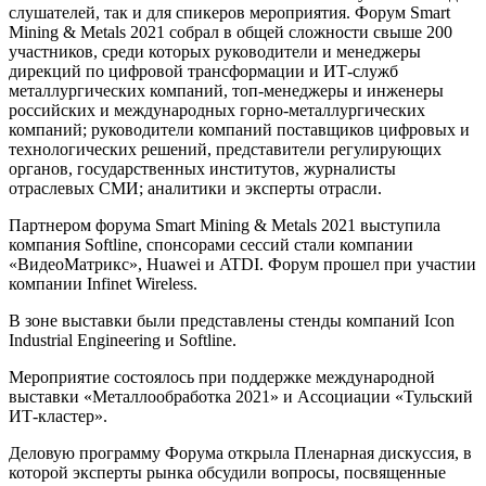
слушателей, так и для спикеров мероприятия. Форум Smart
Mining & Metals 2021 собрал в общей сложности свыше 200
участников, среди которых руководители и менеджеры
дирекций по цифровой трансформации и ИТ-служб
металлургических компаний, топ-менеджеры и инженеры
российских и международных горно-металлургических
компаний; руководители компаний поставщиков цифровых и
технологических решений, представители регулирующих
органов, государственных институтов, журналисты
отраслевых СМИ; аналитики и эксперты отрасли.
Партнером форума Smart Mining & Metals 2021 выступила
компания Softline, спонсорами сессий стали компании
«ВидеоМатрикс», Huawei и ATDI. Форум прошел при участии
компании Infinet Wireless.
В зоне выставки были представлены стенды компаний Icon
Industrial Engineering и Softline.
Мероприятие состоялось при поддержке международной
выставки «Металлообработка 2021» и Ассоциации «Тульский
ИТ-кластер».
Деловую программу Форума открыла Пленарная дискуссия, в
которой эксперты рынка обсудили вопросы, посвященные