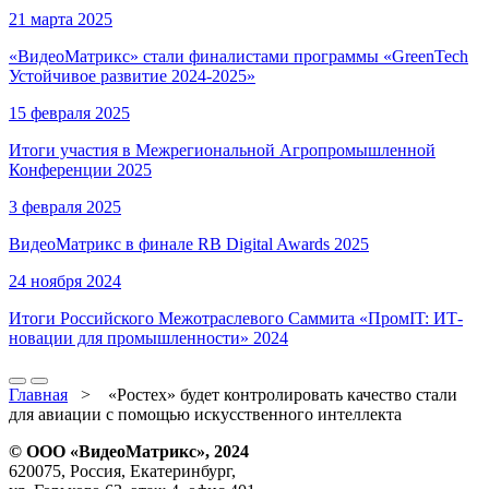
21 марта 2025
«ВидеоМатрикс» стали финалистами программы «GreenTech
Устойчивое развитие 2024-2025»
15 февраля 2025
Итоги участия в Межрегиональной Агропромышленной
Конференции 2025
3 февраля 2025
ВидеоМатрикс в финале RB Digital Awards 2025
24 ноября 2024
Итоги Российского Межотраслевого Саммита «ПромIT: ИТ-
новации для промышленности» 2024
Главная
>
«Ростех» будет контролировать качество стали
для авиации с помощью искусственного интеллекта
© ООО «ВидеоМатрикс», 2024
620075, Россия, Екатеринбург,