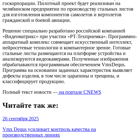
госкорпорации. Пилотный проект будет реализован на
челябинском предприятии по производству стальных листов
для изготовления компонентов самолетов и вертолетов
гражданской и боевой авиации.
Решение специально разработано российской компанией
«Видеоматрикс» при участии «РТ-Техприемка». Программно-
аппаратный комплекс совмещает искусственный интеллект,
нейросетевые технологии и компьютерное зрение. Готовые
стальные листы размещаются на платформе устройства и
анализируются видеокамерами. Полученные изображения
обрабатываются программным обеспечением VmxDequs.
Программа на основании заданных характеристик выявляет
дефекты изделия, в том числе царапины и трещины, и
классифицирует продукцию.
Полный текст новости —
на портале CNEWS
Читайте так же:
26 сентября 2025
Vmx Dequs усиливает контроль качества на
производственных линиях