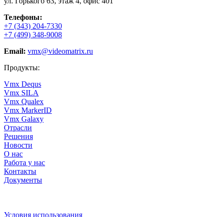
ул. Горького 63, этаж 4, офис 401
Телефоны:
+7 (343) 204-7330
+7 (499) 348-9008
Email:
vmx@videomatrix.ru
Продукты:
Vmx Dequs
Vmx SILA
Vmx Qualex
Vmx MarkerID
Vmx Galaxy
Отрасли
Решения
Новости
О нас
Работа у нас
Контакты
Документы
Условия использования