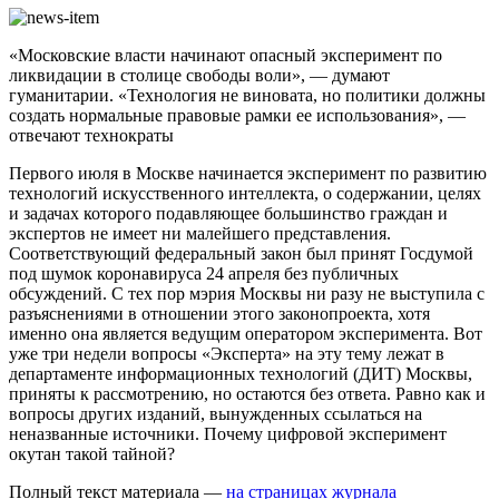
«Московские власти начинают опасный эксперимент по
ликвидации в столице свободы воли», — думают
гуманитарии. «Технология не виновата, но политики должны
создать нормальные правовые рамки ее использования», —
отвечают технократы
Первого июля в Москве начинается эксперимент по развитию
технологий искусственного интеллекта, о содержании, целях
и задачах которого подавляющее большинство граждан и
экспертов не имеет ни малейшего представления.
Соответствующий федеральный закон был принят Госдумой
под шумок коронавируса 24 апреля без публичных
обсуждений. С тех пор мэрия Москвы ни разу не выступила с
разъяснениями в отношении этого законопроекта, хотя
именно она является ведущим оператором эксперимента. Вот
уже три недели вопросы «Эксперта» на эту тему лежат в
департаменте информационных технологий (ДИТ) Москвы,
приняты к рассмотрению, но остаются без ответа. Равно как и
вопросы других изданий, вынужденных ссылаться на
неназванные источники. Почему цифровой эксперимент
окутан такой тайной?
Полный текст материала —
на страницах журнала