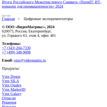
Итоги Российского Межотраслевого Саммита «ПромIT: ИТ-
новации для промышленности» 2024
Главная
>
Цифровые экспериментаторы
© ООО «ВидеоМатрикс», 2024
620075, Россия, Екатеринбург,
ул. Горького 63, этаж 4, офис 401
Телефоны:
+7 (343) 204-7330
+7 (499) 348-9008
Email:
vmx@videomatrix.ru
Продукты:
Vmx Dequs
Vmx SILA
Vmx Qualex
Vmx MarkerID
Vmx Galaxy
Отрасли
Решения
Новости