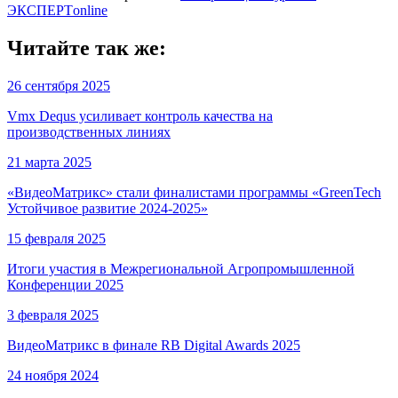
ЭКСПЕРТonline
Читайте так же:
26 сентября 2025
Vmx Dequs усиливает контроль качества на
производственных линиях
21 марта 2025
«ВидеоМатрикс» стали финалистами программы «GreenTech
Устойчивое развитие 2024-2025»
15 февраля 2025
Итоги участия в Межрегиональной Агропромышленной
Конференции 2025
3 февраля 2025
ВидеоМатрикс в финале RB Digital Awards 2025
24 ноября 2024