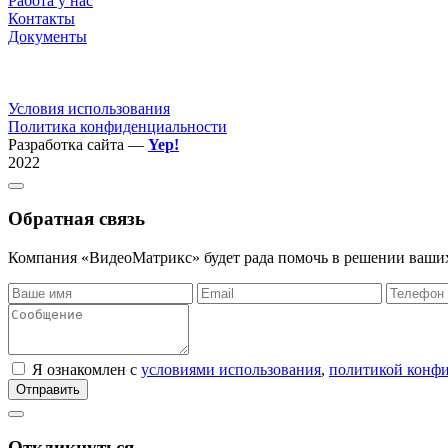
Работа у нас
Контакты
Документы
Условия использования
Политика конфиденциальности
Разработка сайта —
Yep!
2022
Обратная связь
Компания «ВидеоМатрикс» будет рада помочь в решении ваших
Я ознакомлен с
условиями использования
,
политикой конф
Отправить
Откликнуться