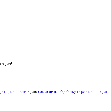
 задач!
иденциальности
и даю
согласие на обработку персональных дан