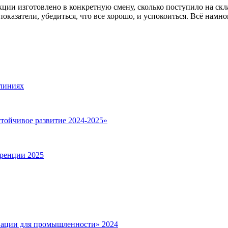
ции изготовлено в конкретную смену, сколько поступило на скла
казатели, убедиться, что все хорошо, и успокоиться. Всё намно
 линиях
тойчивое развитие 2024-2025»
ренции 2025
вации для промышленности» 2024