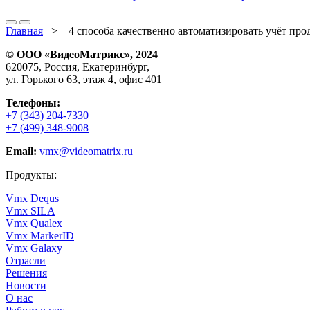
Главная
>
4 способа качественно автоматизировать учёт про
© ООО «ВидеоМатрикс», 2024
620075, Россия, Екатеринбург,
ул. Горького 63, этаж 4, офис 401
Телефоны:
+7 (343) 204-7330
+7 (499) 348-9008
Email:
vmx@videomatrix.ru
Продукты:
Vmx Dequs
Vmx SILA
Vmx Qualex
Vmx MarkerID
Vmx Galaxy
Отрасли
Решения
Новости
О нас