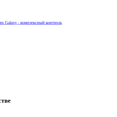
x Galaxy - комплексный контроль
стве